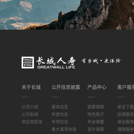
关于长城
公开信息披露
产品中心
客户服
公司介绍
基本信息
健康保障
单证下载
公司新闻
年度信息
特色医疗
投保服务
供应商登录
专项信息
年金储蓄
保全服务
重大事项信息
意外保障
理赔服务