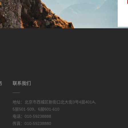
务
联系我们
地址：北京市西城区新街口北大街3号4层401A、
5层501-509、6层601-610
电话：010-59238888
传真：010-59238880