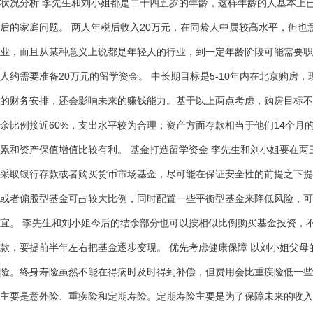
状况分析 李先生和刘小姐都是二十四五岁的年龄，这样年龄的人基本上
后的家庭问题。 两人年税后收入20万元，在同龄人中属较高水平，但也
业，而且从某种意义上说都是年轻人的行业，到一定年龄阶段可能需要职
人约需要准备20万元的留学资金。 中长期目标是5-10年内在北京购房
的财务安排，还会影响未来的赚钱能力。基于以上两点考虑，购房目标不作
余比例接近60%，支出水平较为合理；资产方面存款相当于他们14个月
累和资产保值增值比较有利。 基金打造留学资金 李先生和刘小姐要在两
采取银行存款或者购买货币市场基金，尽可能在保证安全性的前提之下提
或者偏股型基金可占较大比例，同时配置一些平衡型基金来降低风险，可
宜。 李先生和刘小姐今后的结余部分也可以按相似比例购买基金投资，
款，要提前半年左右把基金逐步变现。 优先考虑健康保障 以刘小姐父
险。终身寿险虽然不能在得病时及时得到补偿，但费用会比重疾险低一些
主要是意外险、重疾险和定期寿险。定期寿险主要是为了保障未来的收入