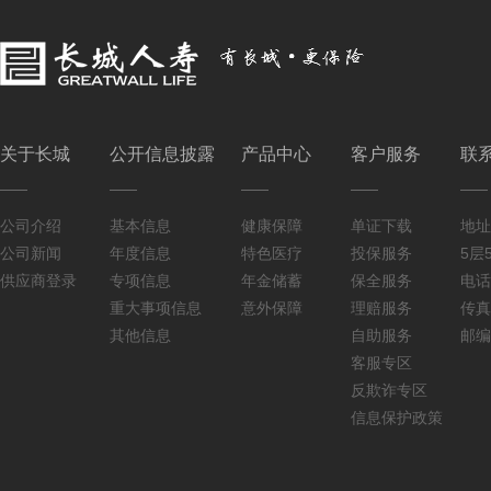
关于长城
公开信息披露
产品中心
客户服务
联
公司介绍
基本信息
健康保障
单证下载
地址
公司新闻
年度信息
特色医疗
投保服务
5层5
供应商登录
专项信息
年金储蓄
保全服务
电话：
重大事项信息
意外保障
理赔服务
传真：
其他信息
自助服务
邮编
客服专区
反欺诈专区
信息保护政策