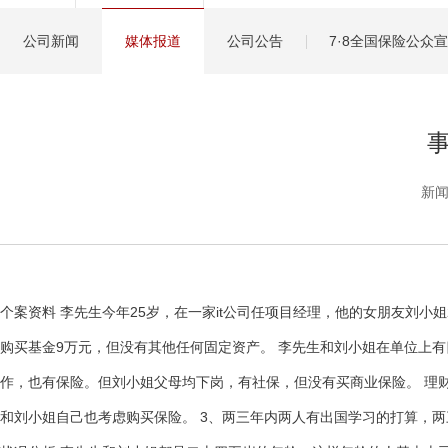
健康管理服务
公司新闻
媒体报道
公司公告
7·8全国保险公众
分红保险盈余计算方
新闻
个案资料 李先生今年25岁，在一家it公司任项目经理，他的女朋友刘小姐
购买基金9万元，但没有其他任何固定资产。 李先生和刘小姐在单位上有
作，也有保险。但刘小姐父母均下岗，有社保，但没有买商业保险。 理财
和刘小姐自己也考虑购买保险。 3、两三年内两人有出国学习的打算，两三年