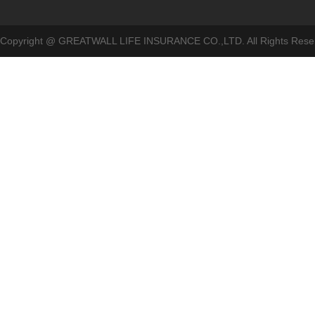
Copyright @ GREATWALL LIFE INSURANCE CO.,LTD. All Rig