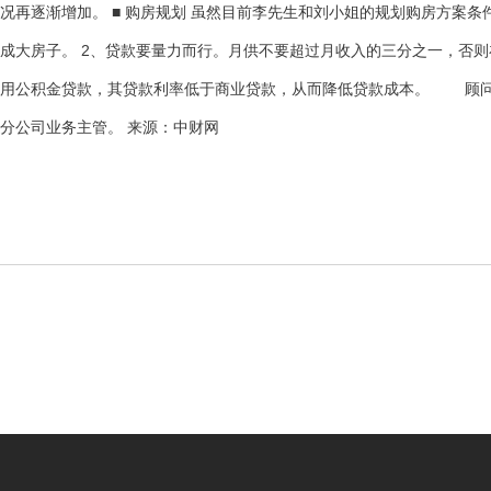
况再逐渐增加。 ■ 购房规划 虽然目前李先生和刘小姐的规划购房方案
成大房子。 2、贷款要量力而行。月供不要超过月收入的三分之一，否则
用公积金贷款，其贷款利率低于商业贷款，从而降低贷款成本。 顾
分公司业务主管。 来源：中财网