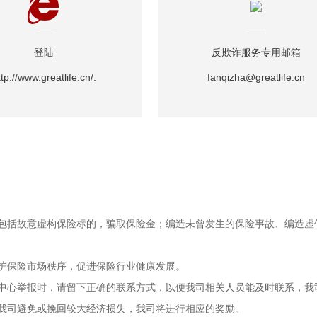
登陆
反欺诈服务专用邮箱
ttp://www.greatlife.cn/.
fanqizha@greatlife.cn
要包括故意虚构保险标的，骗取保险金；编造未曾发生的保险事故、编造虚
护保险市场秩序，促进保险行业健康发展。
中心举报时，请留下正确的联系方式，以便我司相关人员能及时联系，我
我司避免或挽回较大经济损失，我司将进行相应的奖励。