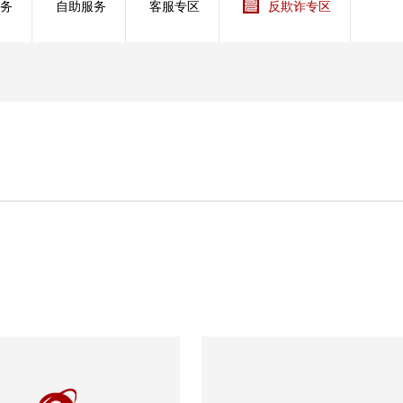
务
自助服务
客服专区
反欺诈专区
管理服务
保险盈余计算方法