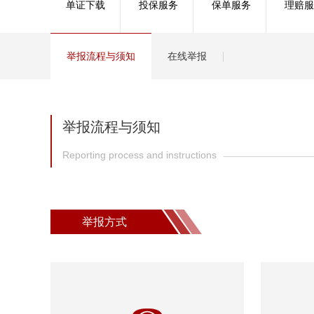
单证下载
投保服务
保单服务
理赔服
健康
分红
举报流程与须知
在线举报
举报流程与须知
Reporting process and instructions
举报方式