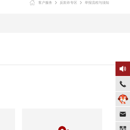
客户服务
反欺诈专区
举报流程与须知