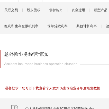
健康管理服务
关联交易
股东股权
偿付能力
资金运用
新型产品
分红保险盈余计算方
红利和生存金累积利率
保单贷款利率
其他计算利率
健
意外险业务经营情况
Accident insurance business operation situation
温馨提示：您可以下载查看个人意外伤害保险业务年度经营数据
个人意外伤害保险业务2025年度经营数据.xlsx